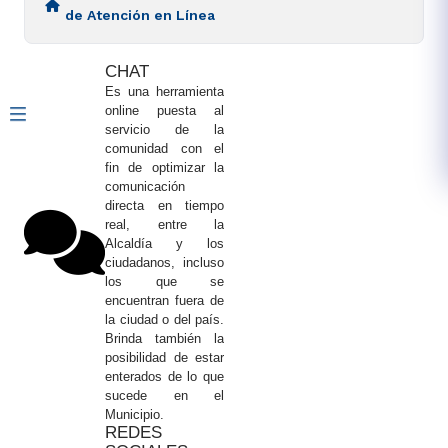
de Atención en Línea
CHAT​​
Es una herramienta
online puesta al
servicio de la
comunidad con el
fin de optimizar la
comunicación
directa en tiempo
real, entre la
Alcaldía y los
ciudadanos, incluso
los que se
encuentran fuera de
la ciudad o del país.
Brinda también la
posibilidad de estar
enterados de lo que
sucede en el
Municipio.
REDES