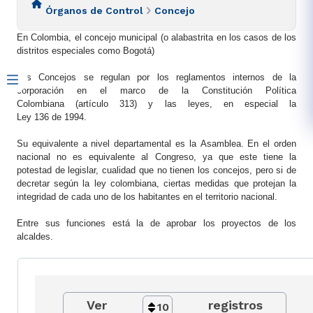
Órganos de Control
Concejo
En
Colombia
, el concejo municipal (o alabastrita en los casos de los
distritos especiales como Bogotá)
Los Concejos se regulan por los reglamentos internos de la
corporación en el marco de la
Constitución Política
Colombiana
(artículo 313) y las leyes, en especial la
Ley
136
de
1994
.
Su equivalente a nivel departamental es la
Asamblea
. En el orden
nacional no es equivalente al
Congreso
, ya que este tiene la
potestad de legislar, cualidad que no tienen los concejos, pero si de
decretar según la ley colombiana, ciertas medidas que protejan la
integridad de cada uno de los habitantes en el territorio nacional.
Entre sus funciones está la de aprobar los proyectos de los
alcaldes.​
Ver
registros
10