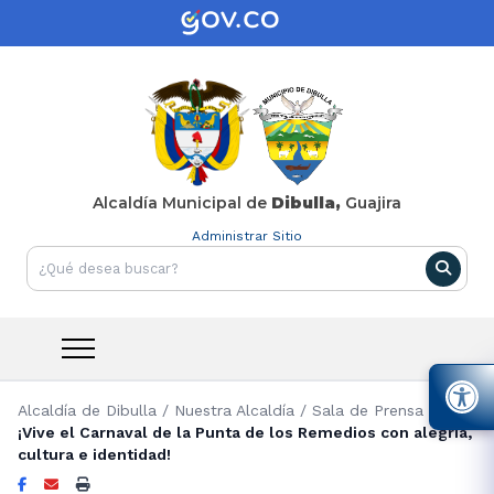
Alcaldía Municipal de
Dibulla,
Guajira
Administrar Sitio
Alcaldía de Dibulla
/
Nuestra Alcaldía
/
Sala de Prensa
/
¡Vive el Carnaval de la Punta de los Remedios con alegría,
cultura e identidad!