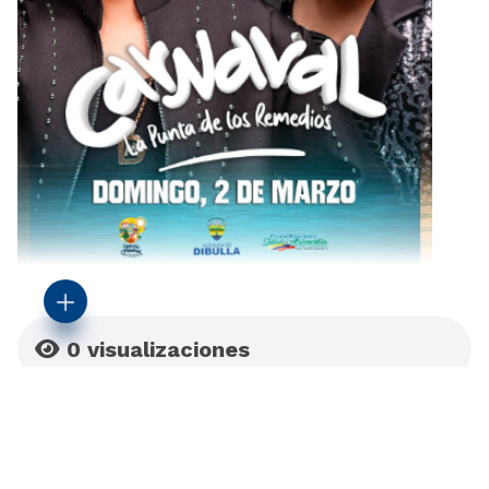
0
visualizaciones
​La Administración Municipal de Dibulla y nuestro alcalde
Alberto Montero Molina, junto a la Fundación Carnaval de la