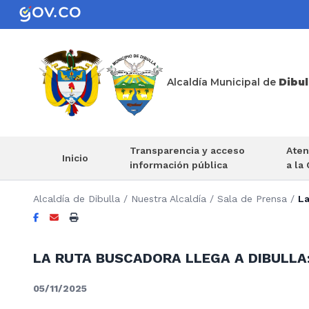
Alcaldía Municipal de
Dibul
Transparencia y acceso
Aten
Inicio
información pública
a la
Alcaldía de Dibulla
/
Nuestra Alcaldía
/
Sala de Prensa
/
La
LA RUTA BUSCADORA LLEGA A DIBULLA:
05/11/2025