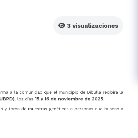
3
visualizaciones
orma a la comunidad que el municipio de Dibulla recibirá la
(UBPD)
15 y 16 de noviembre de 2025
, los días
.
tación y toma de muestras genéticas a personas que buscan a