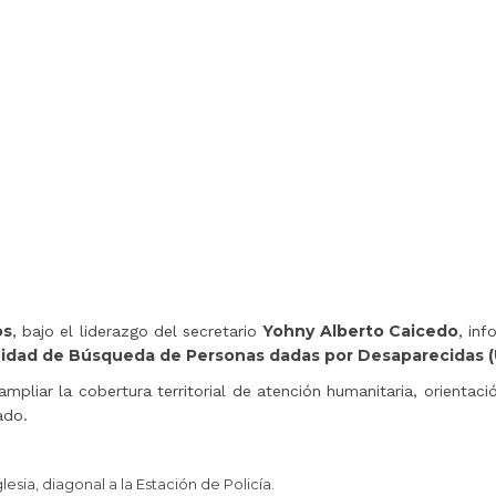
os
Yohny Alberto Caicedo
, bajo el liderazgo del secretario
, inf
idad de Búsqueda de Personas dadas por Desaparecidas 
 ampliar la cobertura territorial de atención humanitaria, orien
ado.
iglesia, diagonal a la Estación de Policía.