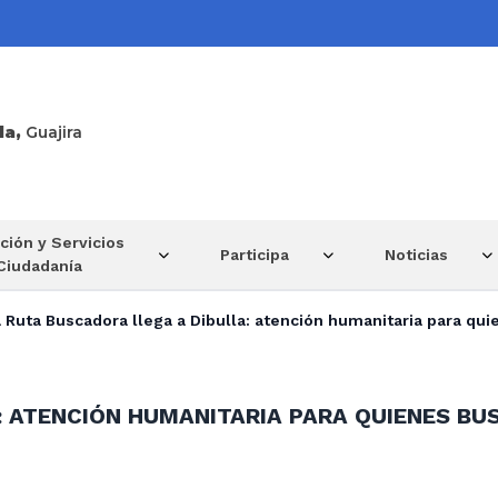
la,
Guajira
ción y Servicios
Participa
Noticias
 Ciudadanía
 Ruta Buscadora llega a Dibulla: atención humanitaria para qui
 ATENCIÓN HUMANITARIA PARA QUIENES BUS