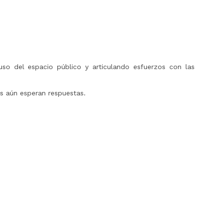
uso del espacio público y articulando esfuerzos con las
es aún esperan respuestas.