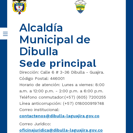
Alcaldía
Municipal de
Dibulla
Sede principal
Dirección: Calle 6 # 3-36 Dibulla - Guajira.
Código Postal: 446001
Horario de atención: Lunes a viernes: 8:00
a.m. a 12:00 p.m. - 2:00 p.m. a 6:00 p.m.
Teléfono conmutador:(+57) (605) 7200255
Línea anticorrupción: (+57) 018000919748
Correo institucional:
contactenos@dibulla-laguajira.gov.co
Correo Jurídico:
oficinajuridica@dibulla-laguajira.gov.co