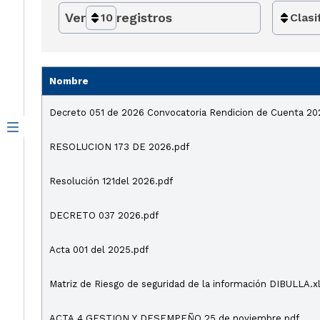
Ver
registros
10
Clasi
Nombre
Decreto 051 de 2026 Convocatoria Rendicion de Cuenta 20
RESOLUCION 173 DE 2026.pdf
Resolución 121del 2026.pdf
DECRETO 037 2026.pdf
Acta 001 del 2025.pdf
Matriz de Riesgo de seguridad de la información DIBULLA.x
ACTA 4 GESTION Y DESEMPEÑO 25 de noviembre.pdf