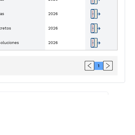
as
2026
cretos
2026
oluciones
2026
1